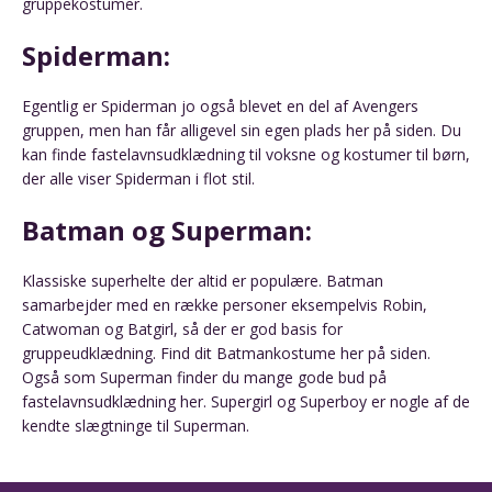
gruppekostumer.
Spiderman:
Egentlig er Spiderman jo også blevet en del af Avengers
gruppen, men han får alligevel sin egen plads her på siden. Du
kan finde fastelavnsudklædning til voksne og kostumer til børn,
der alle viser Spiderman i flot stil.
Batman og Superman:
Klassiske superhelte der altid er populære. Batman
samarbejder med en række personer eksempelvis Robin,
Catwoman og Batgirl, så der er god basis for
gruppeudklædning. Find dit Batmankostume her på siden.
Også som Superman finder du mange gode bud på
fastelavnsudklædning her. Supergirl og Superboy er nogle af de
kendte slægtninge til Superman.