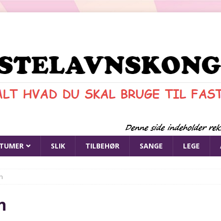
TUMER
SLIK
TILBEHØR
SANGE
LEGE
n
n