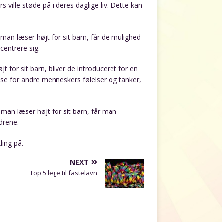
 ville støde på i deres daglige liv. Dette kan
 man læser højt for sit barn, får de mulighed
ncentrere sig.
 for sit barn, bliver de introduceret for en
lse for andre menneskers følelser og tanker,
man læser højt for sit barn, får man
drene.
ling på.
NEXT
Top 5 lege til fastelavn