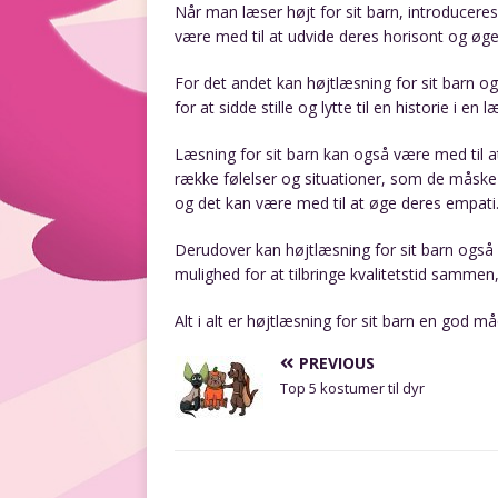
Når man læser højt for sit barn, introduceres
være med til at udvide deres horisont og ø
For det andet kan højtlæsning for sit barn og
for at sidde stille og lytte til en historie i 
Læsning for sit barn kan også være med til at
række følelser og situationer, som de måske 
og det kan være med til at øge deres empati
Derudover kan højtlæsning for sit barn også
mulighed for at tilbringe kvalitetstid samme
Alt i alt er højtlæsning for sit barn en god m
PREVIOUS
Top 5 kostumer til dyr