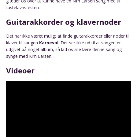
glæder os over at kunne have en Kim Larsen sang med til
fastelavnsfesten.
Guitarakkorder og klavernoder
Det har ikke været muligt at finde guitarakkorder eller noder til
klaver til sangen
Karneval
. Det ser ikke ud til at sangen er
udgivet på noget album, så lad os alle lære denne sang og
synge med Kim Larsen.
Videoer