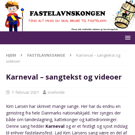
HJEM
FASTELAVNSSANGE
Karneval – sangtekst og
videoer
Karneval – sangtekst og videoer
7. februar 2021
snehvide
Kim Larsen har skrevet mange sange. Her har du endnu en
genistreg fra hele Danmarks nationalskjald. Her synges der
både om tøndeslagning, kattekonger og kattedronninger.
Denne sang hedder
Karneval
og er et festligt og sjovt indslag
til enhver fastelavnsfest. Lad Kim Larsens sang være en del af