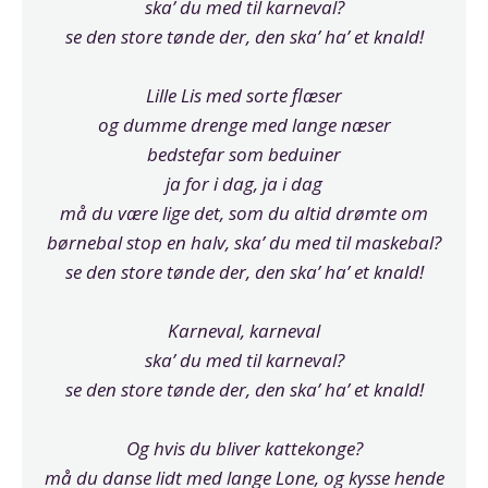
ska’ du med til karneval?
se den store tønde der, den ska’ ha’ et knald!
Lille Lis med sorte flæser
og dumme drenge med lange næser
bedstefar som beduiner
ja for i dag, ja i dag
må du være lige det, som du altid drømte om
børnebal stop en halv, ska’ du med til maskebal?
se den store tønde der, den ska’ ha’ et knald!
Karneval, karneval
ska’ du med til karneval?
se den store tønde der, den ska’ ha’ et knald!
Og hvis du bliver kattekonge?
må du danse lidt med lange Lone, og kysse hende