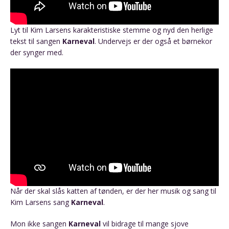
Lyt til Kim Larsens karakteristiske stemme og nyd den herlige
tekst til sangen
Karneval
. Undervejs er der også et børnekor
der synger med.
Når der skal slås katten af tønden, er der her musik og sang til
Kim Larsens sang
Karneval
.
Mon ikke sangen
Karneval
vil bidrage til mange sjove