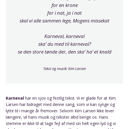
for en krone
for i nat, ja i nat
skal vi alle sammen lege, Mogens missekat
Karneval, karneval
ska’ du med til karneval?
se den store tønde der, den ska’ ha’ et knald
Tekst og musik: Kim Larsen
Karneval
har en sjov og festlig tekst. Vi er glade for at Kim
Larsen har bidraget med denne sang, som vi kan synge og
lytte til i mange år fremover. Selvom Kim Larsen ikke lever
længere, vil hans musik og tekster altid berige os. Hans
stemme er ikke til at tage fejl af med sin helt egen lyd og vi