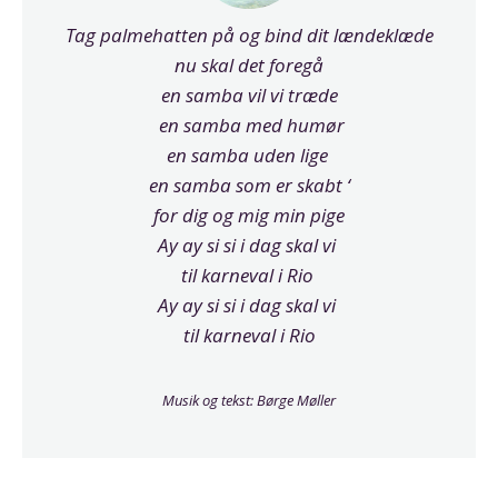
Tag palmehatten på og bind dit lændeklæde
nu skal det foregå
en samba vil vi træde
en samba med humør
en samba uden lige
en samba som er skabt ‘
for dig og mig min pige
Ay ay si si i dag skal vi
til karneval i Rio
Ay ay si si i dag skal vi
til karneval i Rio
Musik og tekst: Børge Møller