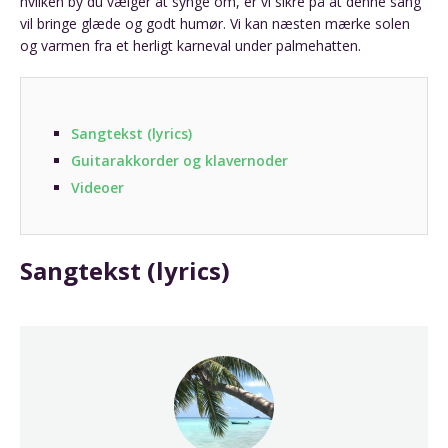
hvilken by du vælger at synge om, er vi sikre på at denne sang
vil bringe glæde og godt humør. Vi kan næsten mærke solen
og varmen fra et herligt karneval under palmehatten.
Sangtekst (lyrics)
Guitarakkorder og klavernoder
Videoer
Sangtekst (lyrics)