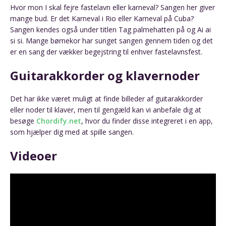
Hvor mon I skal fejre fastelavn eller karneval? Sangen her giver
mange bud. Er det Karneval i Rio eller Karneval på Cuba?
Sangen kendes også under titlen Tag palmehatten på og Ai ai
si si. Mange børnekor har sunget sangen gennem tiden og det
er en sang der vækker begejstring til enhver fastelavnsfest.
Guitarakkorder og klavernoder
Det har ikke været muligt at finde billeder af guitarakkorder
eller noder til klaver, men til gengæld kan vi anbefale dig at
besøge
Chordify.net
, hvor du finder disse integreret i en app,
som hjælper dig med at spille sangen.
Videoer