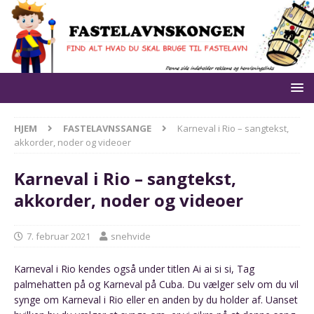
HJEM
FASTELAVNSSANGE
Karneval i Rio – sangtekst,
akkorder, noder og videoer
Karneval i Rio – sangtekst,
akkorder, noder og videoer
7. februar 2021
snehvide
Karneval i Rio kendes også under titlen Ai ai si si, Tag
palmehatten på og Karneval på Cuba. Du vælger selv om du vil
synge om Karneval i Rio eller en anden by du holder af. Uanset