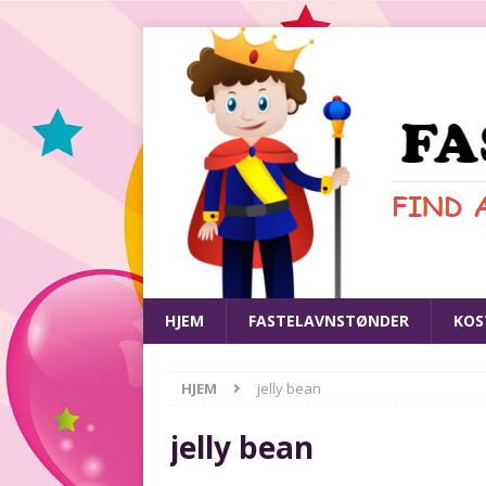
HJEM
FASTELAVNSTØNDER
KOS
HJEM
jelly bean
jelly bean