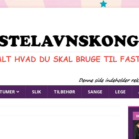
TUMER
SLIK
TILBEHØR
SANGE
LEGE
I