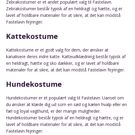
Zebrakostumer er et andet populært valg til Fastelavn.
Zebrakostumer består typisk af en heldragt og hætte, og er
lavet af holdbare materialer for at sikre, at det kan modstå
Fastelavn fejringer.
Kattekostume
Kattekostume er et godt valg for dem, der ønsker at
kanalisere deres indre katte. Katteudklædning består typisk af
en heldragt, hætte og sko dækker, og er lavet af holdbare
materialer for at sikre, at det kan modstå Fastelavn fejringer.
Hundekostume
Hundekostumer er et populært valg til Fastelavn. Uanset om
du ønsker at klæde dig ud som en sød og kælen hvalp eller en
fæl og loyal vagthund, er der mange muligheder.
Hundekostumer består typisk af en heldragt og hætte, og er
lavet af holdbare materialer for at sikre, at det kan modstå
Fastelavn fejringer.