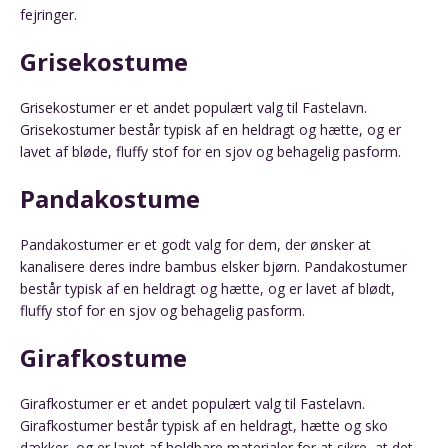
fejringer.
Grisekostume
Grisekostumer er et andet populært valg til Fastelavn.
Grisekostumer består typisk af en heldragt og hætte, og er
lavet af bløde, fluffy stof for en sjov og behagelig pasform.
Pandakostume
Pandakostumer er et godt valg for dem, der ønsker at
kanalisere deres indre bambus elsker bjørn. Pandakostumer
består typisk af en heldragt og hætte, og er lavet af blødt,
fluffy stof for en sjov og behagelig pasform.
Girafkostume
Girafkostumer er et andet populært valg til Fastelavn.
Girafkostumer består typisk af en heldragt, hætte og sko
dækker, og er lavet af holdbare materialer for at sikre, at det