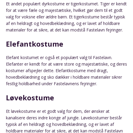
Et andet populært dyrkostume er tigerkostumet. Tiger er kendt
for at være fæle og majestætiske, hvilket gør dem til et godt
valg for voksne eller ældre børn. Et tigerkostume består typisk
af en heldragt og hovedbeklædning, og er lavet af holdbare
materialer for at sikre, at det kan modstå Fastelavn fejringer.
Elefantkostume
Elefant kostumet er også et populært valg til Fastelavn.
Elefanter er kendt for at være store og majestætiske, og deres
kostumer afspejler dette. Elefantkostume med dragt,
hovedbeklædning og sko dækker i holdbare materialer sikrer
festlig holdbarhed under Fastelavnens fejringer.
Løvekostume
Et løvekostume er et godt valg for dem, der ønsker at
kanalisere deres indre konge af jungle. Løvekostumer består
typisk af en heldragt og hovedbeklædning, og er lavet af
holdbare materialer for at sikre, at det kan modstå Fastelavn