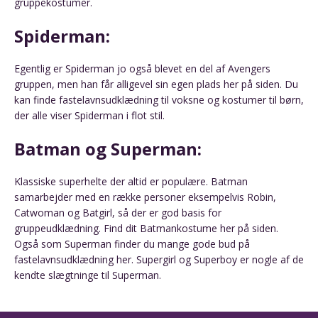
gruppekostumer.
Spiderman:
Egentlig er Spiderman jo også blevet en del af Avengers
gruppen, men han får alligevel sin egen plads her på siden. Du
kan finde fastelavnsudklædning til voksne og kostumer til børn,
der alle viser Spiderman i flot stil.
Batman og Superman:
Klassiske superhelte der altid er populære. Batman
samarbejder med en række personer eksempelvis Robin,
Catwoman og Batgirl, så der er god basis for
gruppeudklædning. Find dit Batmankostume her på siden.
Også som Superman finder du mange gode bud på
fastelavnsudklædning her. Supergirl og Superboy er nogle af de
kendte slægtninge til Superman.