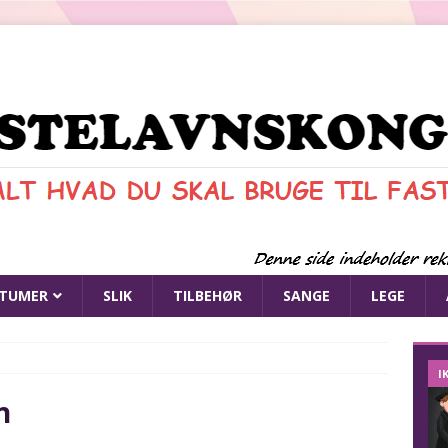
TUMER
SLIK
TILBEHØR
SANGE
LEGE
I
n