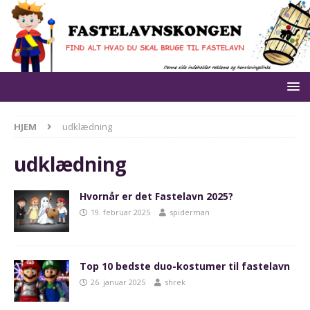
HJEM
udklædning
udklædning
Hvornår er det Fastelavn 2025?
19. februar 2025
spiderman
Top 10 bedste duo-kostumer til fastelavn
26. januar 2025
shrek