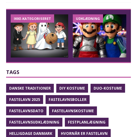
IKKE-KATEGORISERET
UDKLÆDNING
TAGS
DANSKE TRADITIONER
DIY KOSTUME
DUO-KOSTUME
FASTELAVN 2025
FASTELAVNSBOLLER
FASTELAVNSDATO
FASTELAVNSKOSTUME
FASTELAVNSUDKLÆDNING
FESTPLANLÆGNING
HELLIGDAGE DANMARK
HVORNÅR ER FASTELAVN